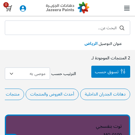
Skip
to
Content
البحث عن...
عنوان التوصيل
الرياض
2
المنتجات الموجودة لـ
تسوق حسب
الترتيب حسب
دهانات الجدران الداخلية
أحدث العروض والمنتجات
منتجات الم
توت بنفسجي
MG-0100