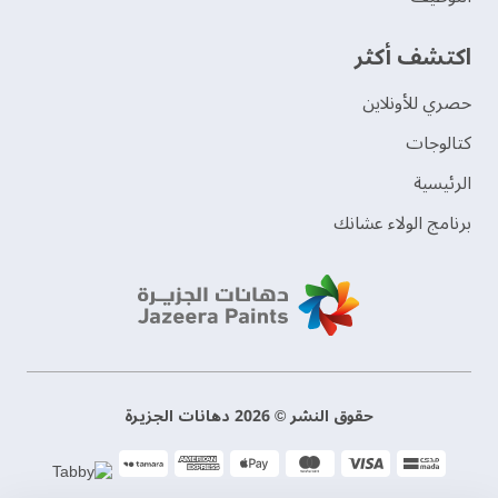
اكتشف أكثر
حصري للأونلاين
‫كتالوجات‬
الرئيسية
برنامج الولاء عشانك
حقوق النشر © 2026 دهانات الجزيرة