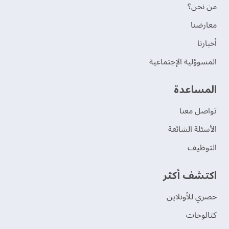
من نحن؟
‫معارضنا‬
‫أخبارنا‬
المسوؤلية الإجتماعية
‫المساعدة‬
تواصل معنا
الأسئلة الشائعة
التوظيف
اكتشف أكثر
حصري للأونلاين
‫كتالوجات‬