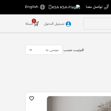
اختر
اللغة
تواصل معنا
English
KSA
المتجر
تسجيل الدخول
السلة
الترتيب حسب