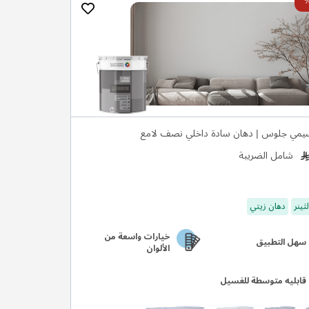
سيمي جلوس | دهان سادة داخلي نصف لامع
شامل الضريبة
ثينر
دهان زيتي
خيارات واسعة من
سهل التطبيق
الألوان
قابليه متوسطة للغسيل