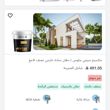
مكسيم سيمي جلوس | دهان سادة خارجي نصف لامع
491.05
شامل الضريبة
غير متوفر
يخفف بالماء
دهان بلاستيك
منخفض الرائحة
متانة عالية
تغطية فائقة