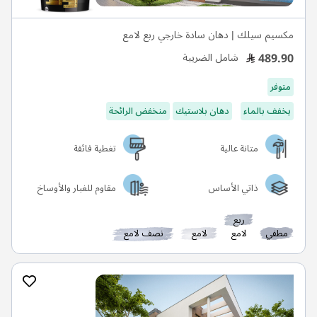
مكسيم سيلك | دهان سادة خارجي ربع لامع
489.90
شامل الضريبة
متوفر
يخفف بالماء
دهان بلاستيك
منخفض الرائحة
متانة عالية
تغطية فائقة
ذاتي الأساس
مقاوم للغبار والأوساخ
ربع
مطفي
لامع
لامع
نصف لامع