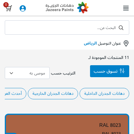
Skip
to
Content
البحث عن...
عنوان التوصيل
الرياض
11
المنتجات الموجودة لـ
تسوق حسب
الترتيب حسب
دهانات الجدران الداخلية
دهانات الجدران الخارجية
أحدث العروض
RAL 8023
RAL 8023