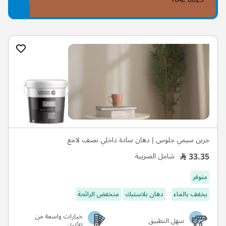
جرين سيمي جلوس | دهان سادة داخلي نصف لامع
33.35
شامل الضريبة
متوفر
يخفف بالماء
دهان بلاستيك
منخفض الرائحة
خيارات واسعة من
سهل التطبيق
الألوان