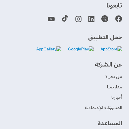
‫تابعونا‬
حمل التطبيق
عن الشركة
من نحن؟
‫معارضنا‬
‫أخبارنا‬
المسوؤلية الإجتماعية
‫المساعدة‬