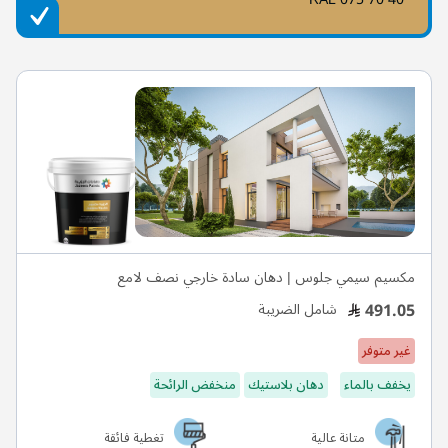
مكسيم سيمي جلوس | دهان سادة خارجي نصف لامع
491.05
شامل الضريبة
غير متوفر
يخفف بالماء
دهان بلاستيك
منخفض الرائحة
متانة عالية
تغطية فائقة