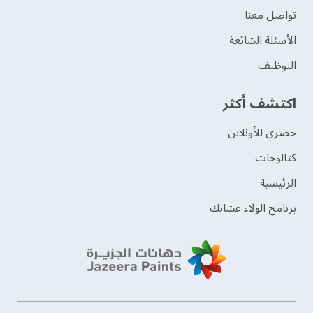
تواصل معنا
الأسئلة الشائعة
التوظيف
اكتشف أكثر
حصري للأونلاين
‫كتالوجات‬
الرئيسية
برنامج الولاء عشانك