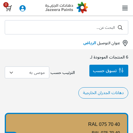
Skip
to
Content
البحث عن...
عنوان التوصيل
الرياض
6
المنتجات الموجودة لـ
تسوق حسب
الترتيب حسب
دهانات الجدران الخارجية
RAL 075 70 40
RAL 075 70 40