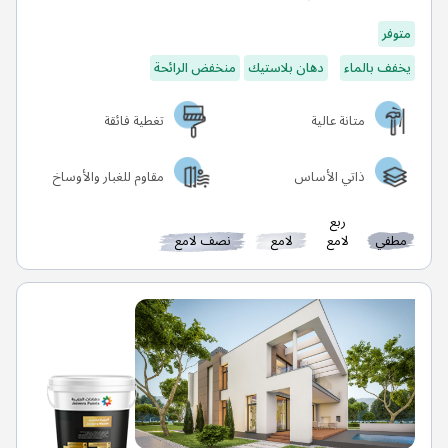
متوفر
يخفف بالماء
دهان بلاستيك
منخفض الرائحة
متانة عالية
تغطية فائقة
ذاتي الأساس
مقاوم للغبار والأوساخ
ربع
مطفي
لامع
لامع
نصف لامع