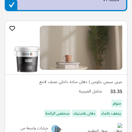
جرين سيمي جلوس | دهان سادة داخلي نصف لامع
33.35
شامل الضريبة
متوفر
يخفف بالماء
دهان بلاستيك
منخفض الرائحة
خيارات واسعة من
سهل التطبيق