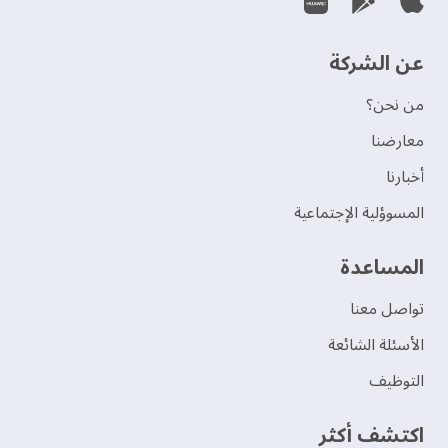
عن الشركة
من نحن؟
‫معارضنا‬
‫أخبارنا‬
المسوؤلية الإجتماعية
‫المساعدة‬
تواصل معنا
الأسئلة الشائعة
التوظيف
اكتشف أكثر