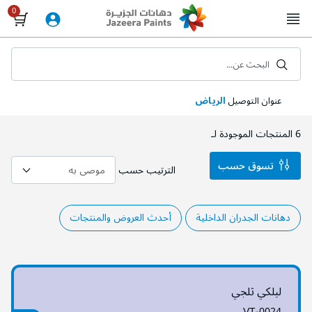
Skip
to
Content
البحث عن...
عنوان التوصيل
الرياض
6
المنتجات الموجودة لـ
تسوق حسب
الترتيب حسب
دهانات الجدران الداخلية
أحدث العروض والمنتجات
ليلكي ثلجي
VT-0024