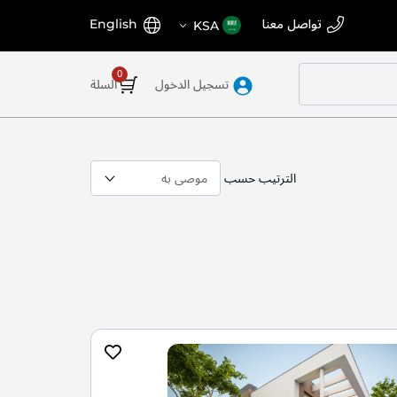
اختر
اللغة
تواصل معنا
English
KSA
المتجر
تسجيل الدخول
السلة
الترتيب حسب