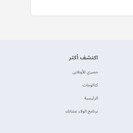
اكتشف أكثر
حصري للأونلاين
‫كتالوجات‬
الرئيسية
برنامج الولاء عشانك