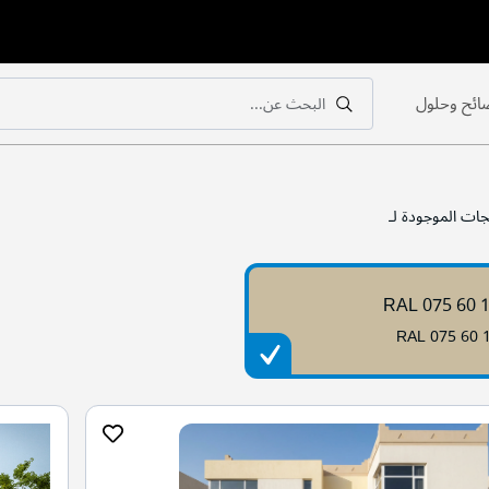
ائح وحلول
البحث عن...
بحث
بحث
جات الموجودة لـ
RAL 075 60 
RAL 075 60 