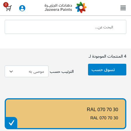
Skip
to
Content
البحث عن...
4
المنتجات الموجودة لـ
تسوق حسب
الترتيب حسب
RAL 070 70 30
RAL 070 70 30