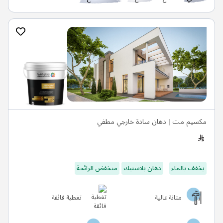
مكسيم مت | دهان سادة خارجي مطفي
يخفف بالماء
دهان بلاستيك
منخفض الرائحة
متانة عالية
تغطية فائقة