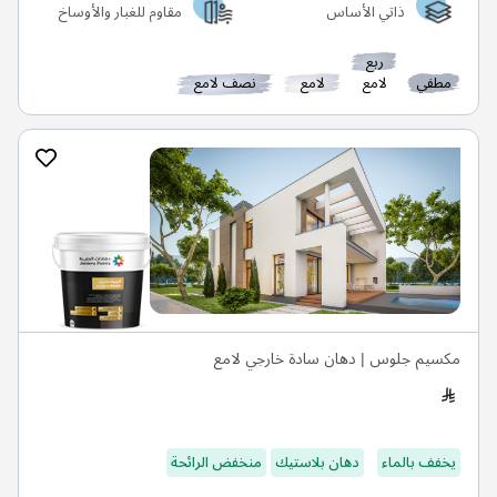
ذاتي الأساس
مقاوم للغبار والأوساخ
ربع
مطفي
لامع
لامع
نصف لامع
مكسيم جلوس | دهان سادة خارجي لامع
يخفف بالماء
دهان بلاستيك
منخفض الرائحة