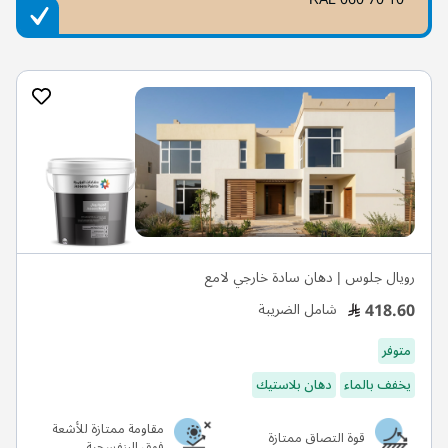
رويال جلوس | دهان سادة خارجي لامع
418.60
شامل الضريبة
متوفر
يخفف بالماء
دهان بلاستيك
مقاومة ممتازة للأشعة
قوة التصاق ممتازة
فوق البنفسجية