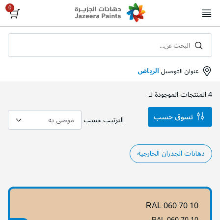
Skip
to
Content
البحث عن...
عنوان التوصيل
الرياض
4
المنتجات الموجودة لـ
تسوق حسب
الترتيب حسب
دهانات الجدران الخارجية
RAL 060 70 10
RAL 060 70 10