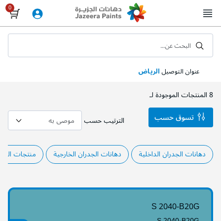
Skip
to
Content
البحث عن...
عنوان التوصيل
الرياض
8
المنتجات الموجودة لـ
تسوق حسب
الترتيب حسب
دهانات الجدران الداخلية
دهانات الجدران الخارجية
منتجات المشا
S 2040-B20G
S 2040-B20G