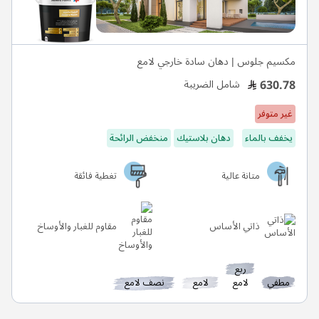
مكسيم جلوس | دهان سادة خارجي لامع
630.78
شامل الضريبة
غير متوفر
يخفف بالماء
دهان بلاستيك
منخفض الرائحة
متانة عالية
تغطية فائقة
ذاتي الأساس
مقاوم للغبار والأوساخ
ربع
مطفي
لامع
لامع
نصف لامع