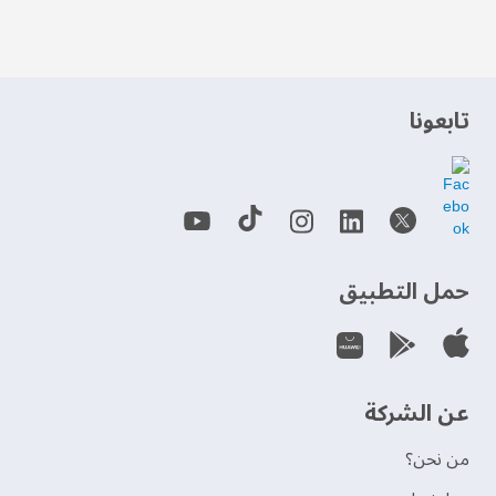
‫تابعونا‬
حمل التطبيق
عن الشركة
من نحن؟