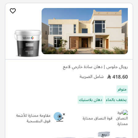
رويال جلوس | دهان سادة خارجي لامع
418.60
شامل الضريبة
متوفر
يخفف بالماء
دهان بلاستيك
مقاومة ممتازة للأشعة
قوة التصاق ممتازة
فوق البنفسجية
ربع