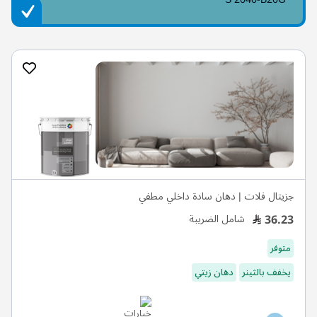
جزيتال فلات | دهان سادة داخلي مطفي
36.23
شامل الضريبة
متوفر
يخفف بالثينر
دهان زيتي