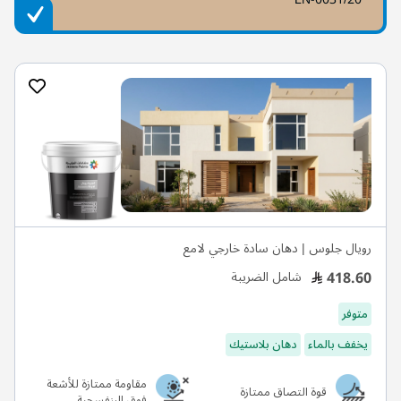
رويال جلوس | دهان سادة خارجي لامع
418.60
شامل الضريبة
متوفر
يخفف بالماء
دهان بلاستيك
مقاومة ممتازة للأشعة
قوة التصاق ممتازة
فوق البنفسجية