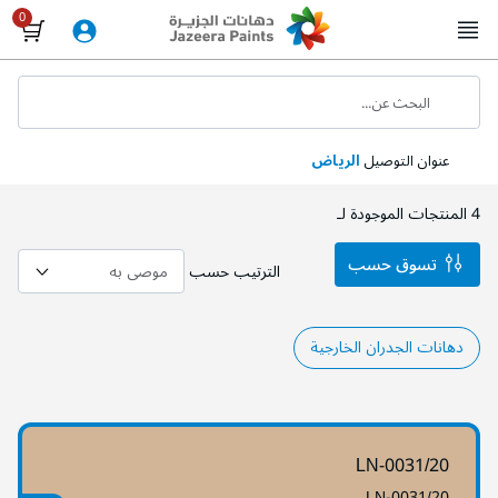
Skip
to
Content
البحث عن...
عنوان التوصيل
الرياض
4
المنتجات الموجودة لـ
تسوق حسب
الترتيب حسب
دهانات الجدران الخارجية
LN-0031/20
LN-0031/20