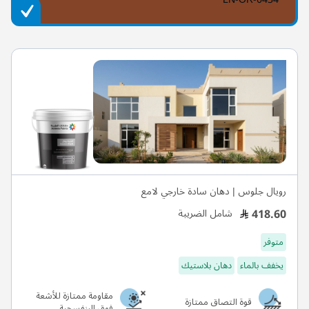
رويال جلوس | دهان سادة خارجي لامع
418.60
شامل الضريبة
متوفر
يخفف بالماء
دهان بلاستيك
مقاومة ممتازة للأشعة
قوة التصاق ممتازة
فوق البنفسجية