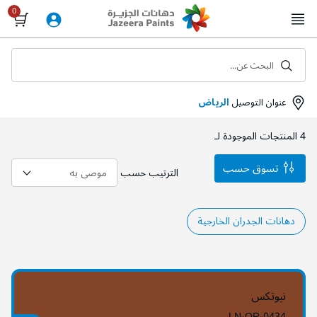
Skip
to
Content
البحث عن...
عنوان التوصيل
الرياض
4
المنتجات الموجودة لـ
تسوق حسب
الترتيب حسب
دهانات الجدران الخارجية
نيوتكس
LN-OR-0434