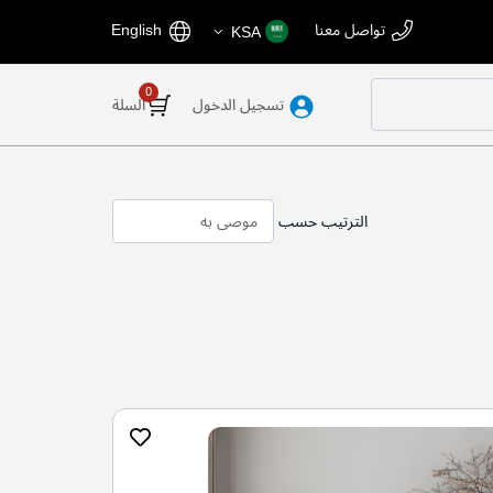
اختر
اللغة
تواصل معنا
English
KSA
المتجر
تسجيل الدخول
السلة
الترتيب حسب