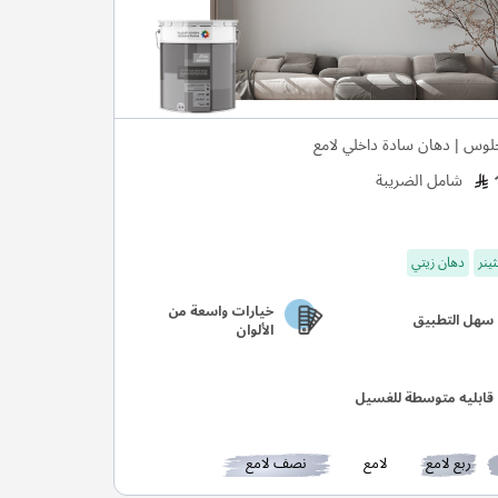
لوس | دهان سادة داخلي لامع
شامل الضريبة
ينر
دهان زيتي
خيارات واسعة من
سهل التطبيق
الألوان
قابليه متوسطة للغسيل
ربع لامع
لامع
نصف لامع