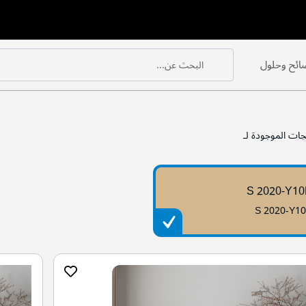
ائح وحلول
البحث عن...
بحث
بحث
جات الموجودة لـ
S 2020-Y1
S 2020-Y1