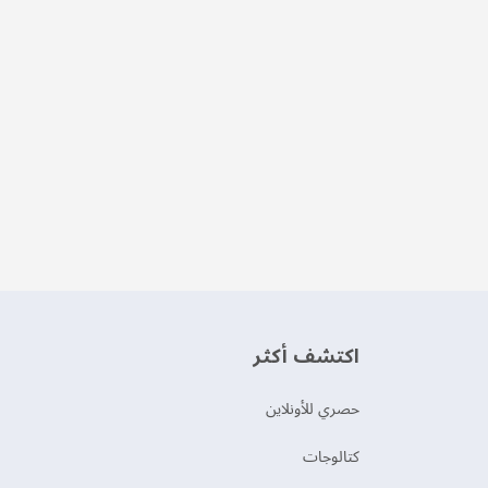
اكتشف أكثر
حصري للأونلاين
‫كتالوجات‬