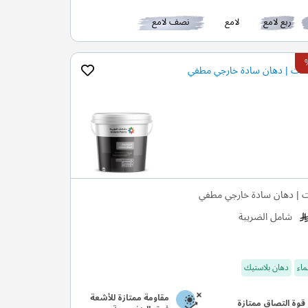
ربع لامع
لامع
نصف لامع
ت | دهان سادة خارجي مطفي
شامل الضريبة
ماء
دهان بلاستيك
مقاومة ممتازة للأشعة
قوة التصاق ممتازة