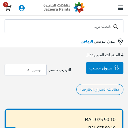
Skip
to
Content
البحث عن...
عنوان التوصيل
الرياض
4
المنتجات الموجودة لـ
تسوق حسب
الترتيب حسب
دهانات الجدران الخارجية
RAL 075 90 10
RAL 075 90 10