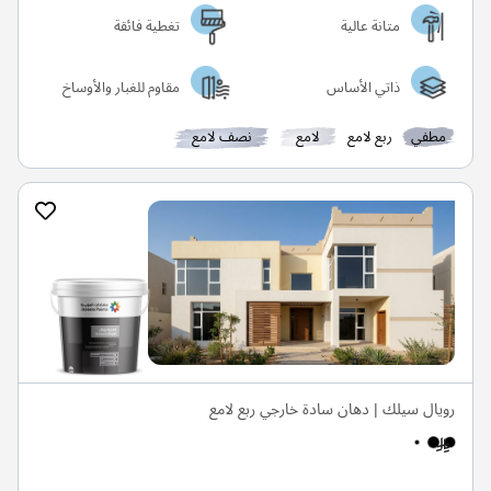
متانة عالية
تغطية فائقة
ذاتي الأساس
مقاوم للغبار والأوساخ
مطفي
ربع لامع
لامع
نصف لامع
رويال سيلك | دهان سادة خارجي ربع لامع