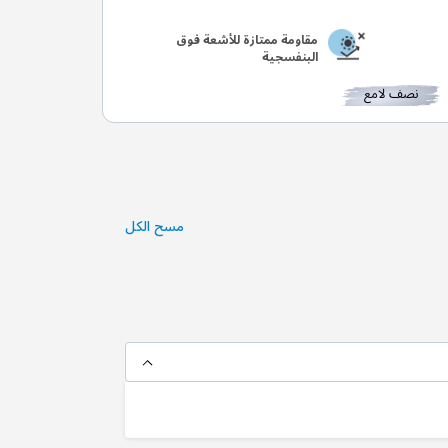
مقاومة ممتازة للأشعة فوق
البنفسجية
نصف لامع
مسح الكل