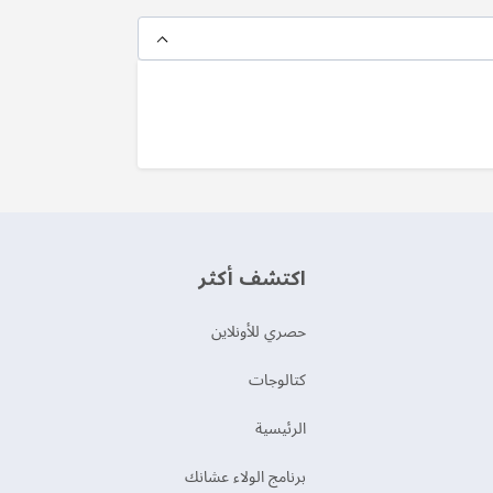
اكتشف أكثر
حصري للأونلاين
‫كتالوجات‬
الرئيسية
برنامج الولاء عشانك