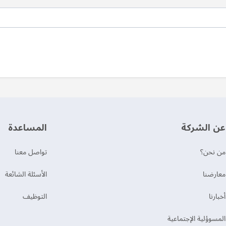
عن الشركة
‫المساعدة‬
من نحن؟
تواصل معنا
‫معارضنا‬
الأسئلة الشائعة
‫أخبارنا‬
التوظيف
المسوؤلية الإجتماعية