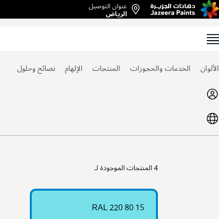
عنوان التوصيل
Ski
الرياض
t
Conten
الألوان
الخدمات والحجوزات
المنتجات
الإلهام
نصائح وحلول
4
المنتجات الموجودة لـ
RAL 220 80 15