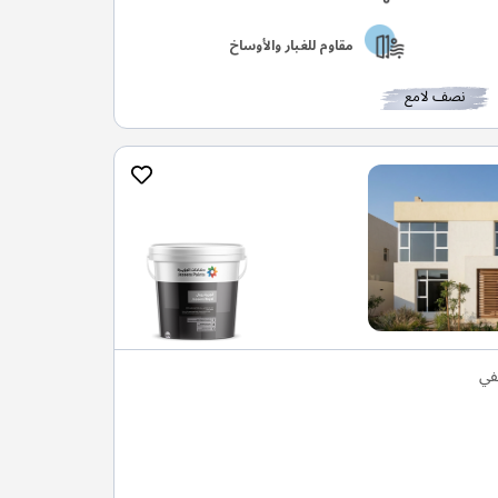
مقاوم للغبار والأوساخ
نصف لامع
في