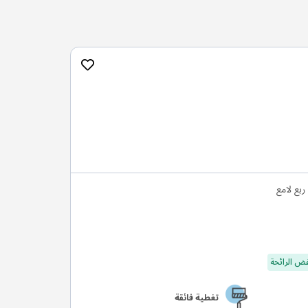
بع لامع
ض الرائحة
تغطية فائقة