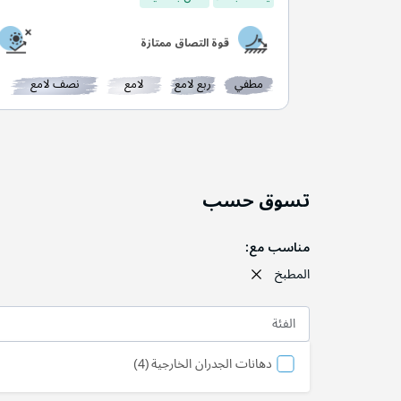
قوة التصاق ممتازة
مطفي
ربع لامع
لامع
نصف لامع
تسوق حسب
مناسب مع
المطبخ
الفئة
منتج
دهانات الجدران الخارجية
4