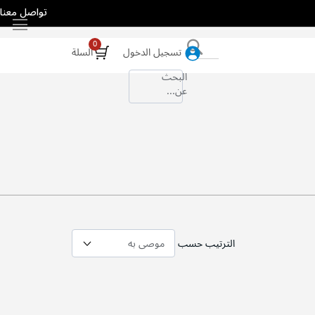
تواصل معنا
بحث
تسجيل الدخول
السلة
البحث
عن...
الترتيب حسب