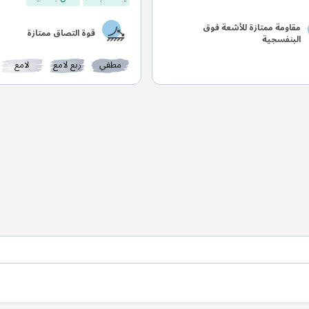
مقاومة ممتازة للأشعة فوق
قوة التصاق ممتازة
البنفسجية
مطفي
ربع لامع
لامع