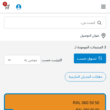
Skip
to
Content
البحث عن...
عنوان التوصيل
3
المنتجات الموجودة لـ
تسوق حسب
الترتيب حسب
دهانات الجدران الخارجية
RAL 060 50 50
RAL 060 50 50