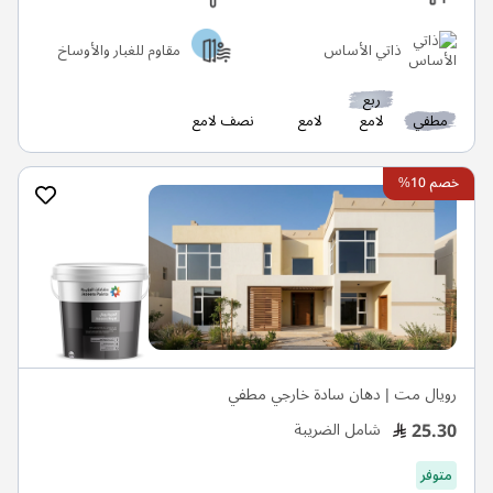
ذاتي الأساس
مقاوم للغبار والأوساخ
ربع
مطفي
لامع
لامع
نصف لامع
خصم 10%
رويال مت | دهان سادة خارجي مطفي
25.30
شامل الضريبة
متوفر