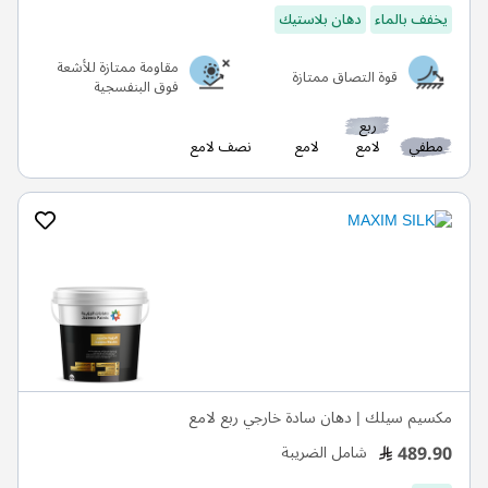
يخفف بالماء
دهان بلاستيك
مقاومة ممتازة للأشعة
قوة التصاق ممتازة
فوق البنفسجية
ربع
مطفي
لامع
لامع
نصف لامع
مكسيم سيلك | دهان سادة خارجي ربع لامع
489.90
شامل الضريبة