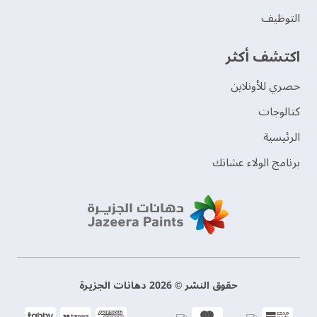
التوظيف
اكتشف أكثر
حصري للأونلاين
‫كتالوجات‬
الرئيسية
برنامج الولاء عشانك
حقوق النشر © 2026 دهانات الجزيرة