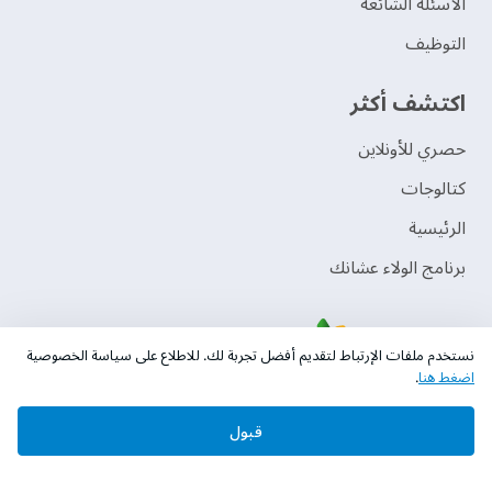
الأسئلة الشائعة
التوظيف
اكتشف أكثر
حصري للأونلاين
‫كتالوجات‬
الرئيسية
برنامج الولاء عشانك
نستخدم ملفات الإرتباط لتقديم أفضل تجربة لك. للاطلاع على سياسة الخصوصية
اضغط هنا
.
قبول
حقوق النشر © 2026 دهانات الجزيرة