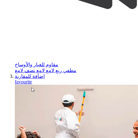
مقاوم للغبار والأوساخ
مطفي
ربع لامع
لامع
نصف لامع
إضافة للمقارنة
favourite