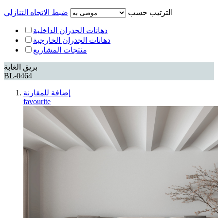
الترتيب حسب
ضبط الاتجاه التنازلي
دهانات الجدران الداخلية
دهانات الجدران الخارجية
منتجات المشاريع
بريق الغابة
BL-0464
إضافة للمقارنة
favourite