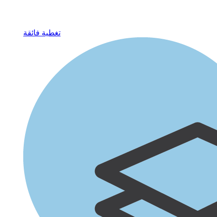
تغطية فائقة