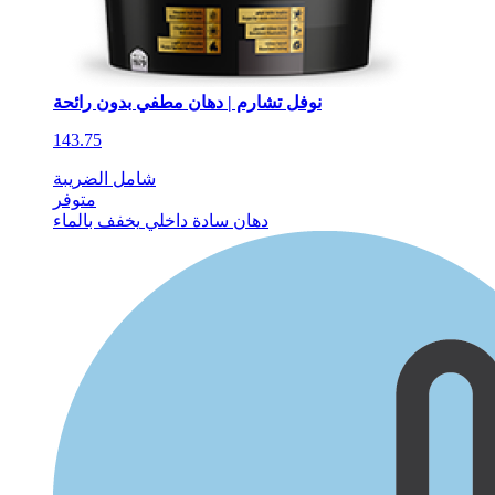
نوفل تشارم | دهان مطفي بدون رائحة
143.75
شامل الضريبة
متوفر
دهان سادة داخلي
يخفف بالماء