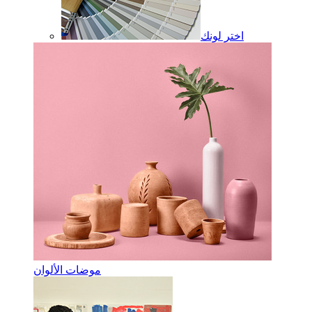
اختر لونك
موضات الألوان