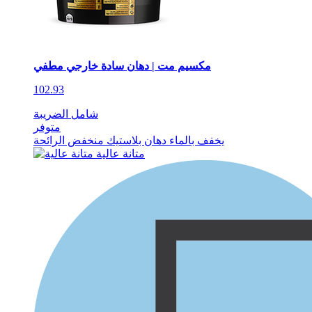
مكسيم مت | دهان سادة خارجي مطفي
102.93
شامل الضريبة
متوفر
يخفف بالماء
دهان بلاستيك
منخفض الرائحة
متانة عالية