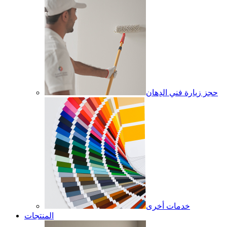
حجز زيارة فني الدِهان
خدمات أخرى
المنتجات