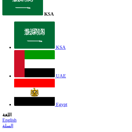
KSA
KSA
UAE
Egypt
اللغة
English
السلة