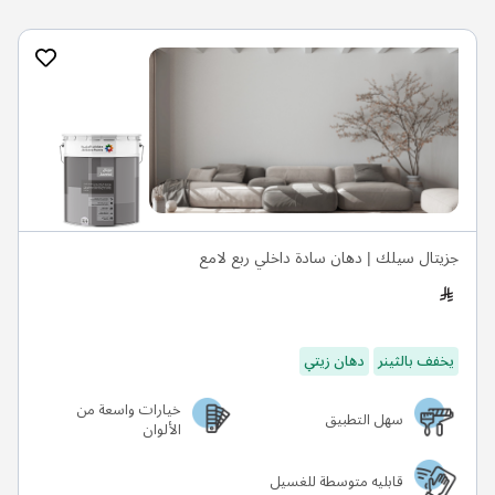
جزيتال سيلك | دهان سادة داخلي ربع لامع
يخفف بالثينر
دهان زيتي
خيارات واسعة من
سهل التطبيق
الألوان
قابليه متوسطة للغسيل