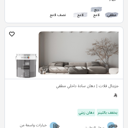
ربع
مطفي
لامع
لامع
نصف لامع
جزيتال فلات | دهان سادة داخلي مطفي
يخفف بالثينر
دهان زيتي
خيارات واسعة من
سهل التطبيق