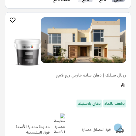
رويال سيلك | دهان سادة خارجي ربع لامع
يخفف بالماء
دهان بلاستيك
مقاومة ممتازة للأشعة
قوة التصاق ممتازة
فوق البنفسجية