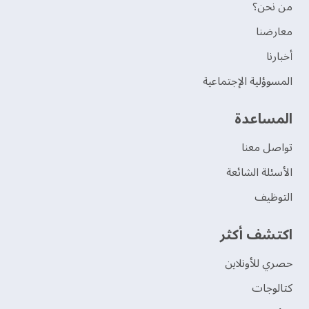
من نحن؟
‫معارضنا‬
‫أخبارنا‬
المسوؤلية الإجتماعية
‫المساعدة‬
تواصل معنا
الأسئلة الشائعة
التوظيف
اكتشف أكثر
حصري للأونلاين
‫كتالوجات‬