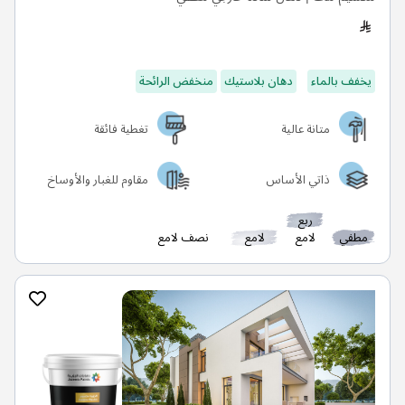
يخفف بالماء
دهان بلاستيك
منخفض الرائحة
متانة عالية
تغطية فائقة
ذاتي الأساس
مقاوم للغبار والأوساخ
ربع
مطفي
لامع
لامع
نصف لامع