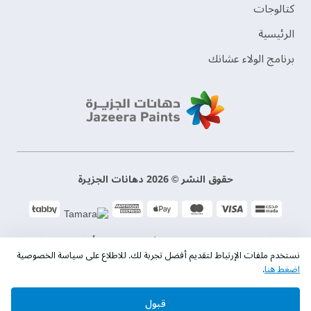
‫كتالوجات‬
الرئيسية
برنامج الولاء عشانك
حقوق النشر © 2026 دهانات الجزيرة
سياسة الخصوصية
الشروط و الأحكام
نستخدم ملفات الإرتباط لتقديم أفضل تجربة لك. للاطلاع على سياسة الخصوصية
اضغط هنا
.
السجل التجاري. 101046780
قبول
الرقم الضريبي. 300533832200003