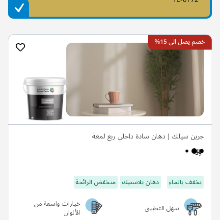
خصم يصل الى 15%
جرين سيلك | دهان سادة داخلي ربع لمعة
يخفف بالماء
دهان بلاستيك
منخفض الرائحة
خيارات واسعة من
سهل التطبيق
الألوان