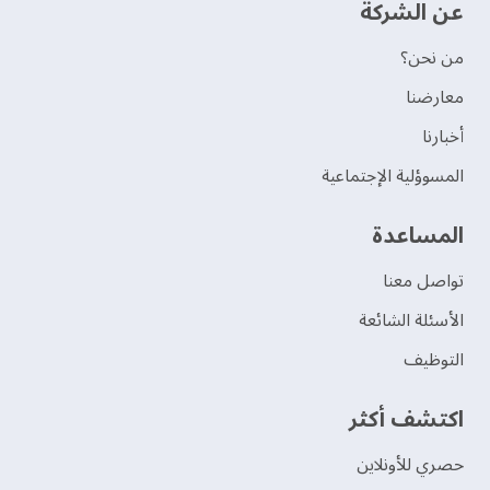
عن الشركة
من نحن؟
‫معارضنا‬
‫أخبارنا‬
المسوؤلية الإجتماعية
‫المساعدة‬
تواصل معنا
الأسئلة الشائعة
التوظيف
اكتشف أكثر
حصري للأونلاين