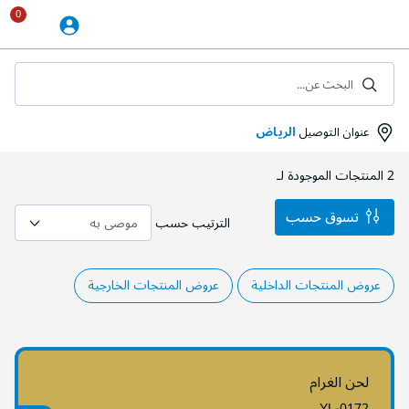
Skip
to
Content
البحث عن...
عنوان التوصيل
الرياض
2
المنتجات الموجودة لـ
تسوق حسب
الترتيب حسب
عروض المنتجات الداخلية
عروض المنتجات الخارجية
لحن الغرام
YL-0172