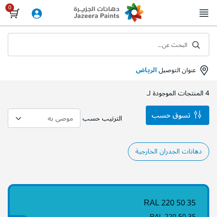
Skip
to
Content
البحث عن...
عنوان التوصيل
الرياض
4
المنتجات الموجودة لـ
تسوق حسب
الترتيب حسب
دهانات الجدران الخارجية
RAL 220 50 35
RAL 220 50 35