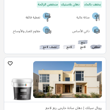
يخفف بالماء
دهان بلاستيك
منخفض الرائحة
متانة عالية
تغطية فائقة
ذاتي الأساس
مقاوم للغبار والأوساخ
ربع
مطفي
لامع
لامع
نصف لامع
رويال سيلك | دهان سادة خارجي ربع لامع