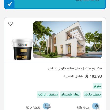
مكسيم مت | دهان سادة خارجي مطفي
102.93
شامل الضريبة
متوفر
يخفف بالماء
دهان بلاستيك
منخفض الرائحة
متانة عالية
تغطية فائقة