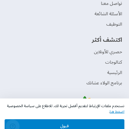
تواصل معنا
الأسئلة الشائعة
التوظيف
اكتشف أكثر
حصري للأونلاين
‫كتالوجات‬
الرئيسية
برنامج الولاء عشانك
نستخدم ملفات الإرتباط لتقديم أفضل تجربة لك. للاطلاع على سياسة الخصوصية
اضغط هنا
.
قبول