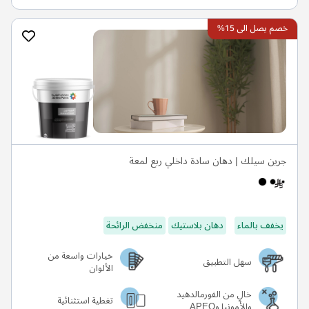
خصم يصل الى 15%
جرين سيلك | دهان سادة داخلي ربع لمعة
يخفف بالماء
دهان بلاستيك
منخفض الرائحة
خيارات واسعة من
سهل التطبيق
الألوان
خالٍ من الفورمالدهيد
تغطية استثنائية
والأمونيا وAPEO