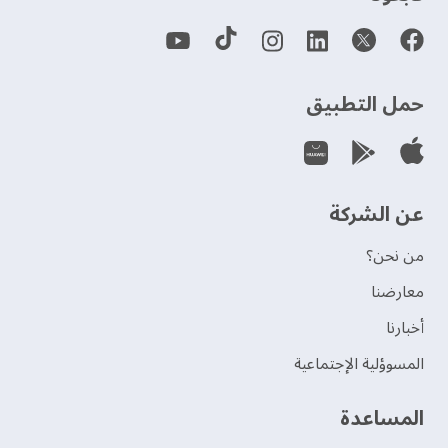
حمل التطبيق
عن الشركة
من نحن؟
‫معارضنا‬
‫أخبارنا‬
المسوؤلية الإجتماعية
‫المساعدة‬