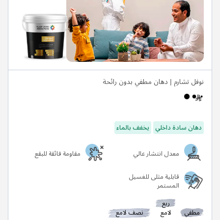
نوفل تشارم | دهان مطفي بدون رائحة
دهان سادة داخلي
يخفف بالماء
معدل انتشار عالي
مقاومة فائقة للبقع
قابلية مثلى للغسيل
المستمر
ربع
مطفي
لامع
نصف لامع