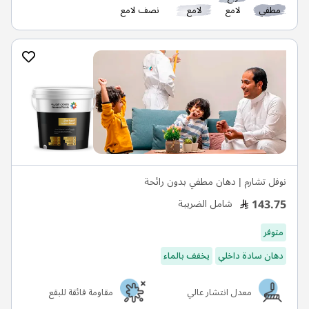
مطفي
لامع
لامع
نصف لامع
نوفل تشارم | دهان مطفي بدون رائحة
143.75
شامل الضريبة
متوفر
دهان سادة داخلي
يخفف بالماء
معدل انتشار عالي
مقاومة فائقة للبقع