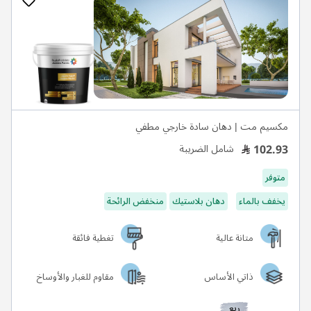
مكسيم مت | دهان سادة خارجي مطفي
102.93
شامل الضريبة
متوفر
يخفف بالماء
دهان بلاستيك
منخفض الرائحة
متانة عالية
تغطية فائقة
ذاتي الأساس
مقاوم للغبار والأوساخ
ربع