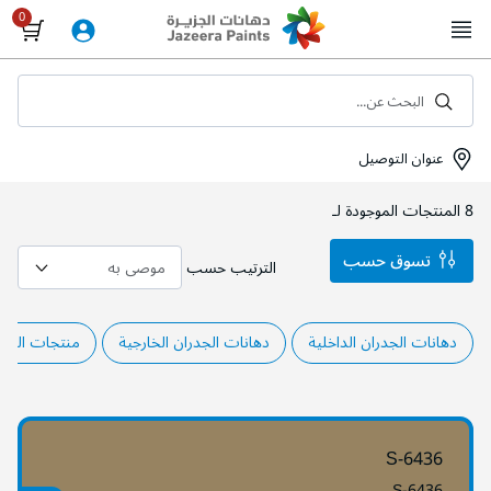
Skip
to
Content
البحث عن...
عنوان التوصيل
8
المنتجات الموجودة لـ
تسوق حسب
الترتيب حسب
دهانات الجدران الداخلية
دهانات الجدران الخارجية
منتجات المشا
S-6436
S-6436