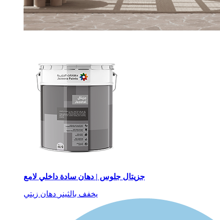
جزيتال جلوس | دهان سادة داخلي لامع
يخفف بالثينر
دهان زيتي