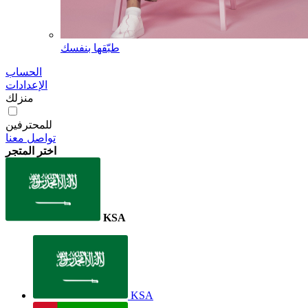
طبّقها بنفسك
الحساب
الإعدادات
منزلك
للمحترفين
تواصل معنا
اختر المتجر
KSA
KSA