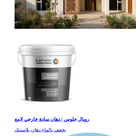
رويال جلوس | دهان سادة خارجي لامع
يخفف بالماء
دهان بلاستيك