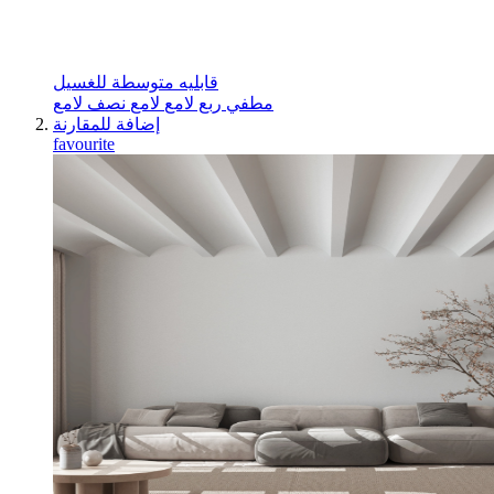
قابليه متوسطة للغسيل
مطفي
ربع لامع
لامع
نصف لامع
إضافة للمقارنة
favourite