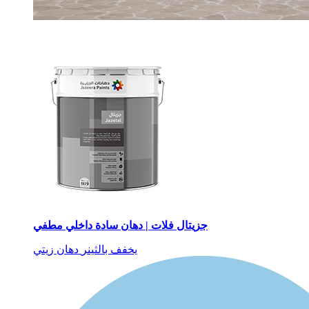
جزيتال فلات | دهان سادة داخلي مطفي
يخفف بالثينر
دهان زيتي