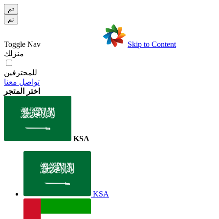
تم
تم
Toggle Nav
Skip to Content
منزلك
للمحترفين
تواصل معنا
اختر المتجر
KSA
KSA