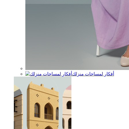
أفكار لمساحات منزلك