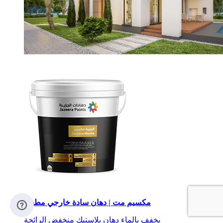
مكسيم مت | دهان سادة خارجي مطفي
يخفف بالماء
دهان بلاستيك
منخفض الرائحة