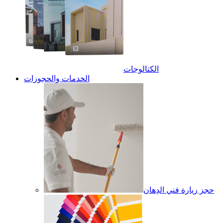
الكتالوجات
الخدمات والحجوزات
حجز زيارة فني الدِهان