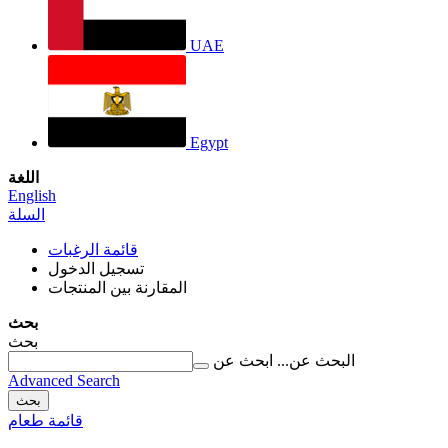
UAE
Egypt
اللغة
English
السلة
قائمة الرغبات
تسجيل الدخول
المقارنة بين المنتجات
بحث
بحث
البحث عن...
ابحث عن
Advanced Search
بحث
قائمة طعام