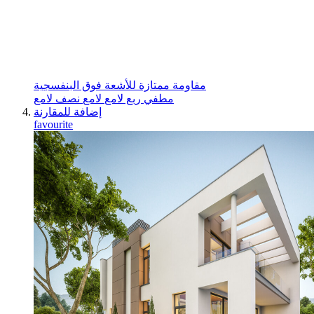
مقاومة ممتازة للأشعة فوق البنفسجية
مطفي
ربع لامع
لامع
نصف لامع
إضافة للمقارنة
favourite