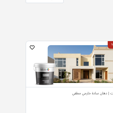
ت | دهان سادة خارجي مطفي