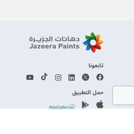
‫تابعونا‬
حمل التطبيق