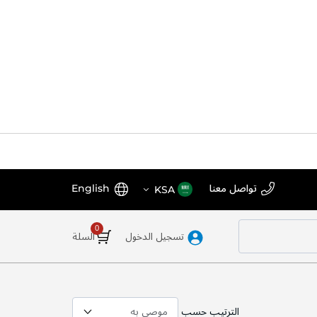
اختر
اللغة
تواصل معنا
English
KSA
المتجر
تسجيل الدخول
السلة
الترتيب حسب