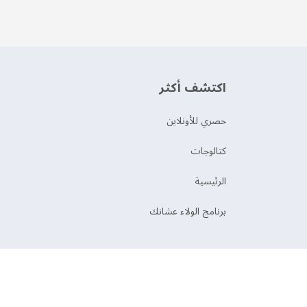
اكتشف أكثر
حصري للأونلاين
‫كتالوجات‬
الرئيسية
برنامج الولاء عشانك