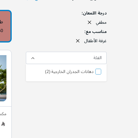
درجة اللمعان
طي
مطفي
50
مناسب مع
غرفة الأطفال
الفئة
منتج
دهانات الجدران الخارجية
2
مكس