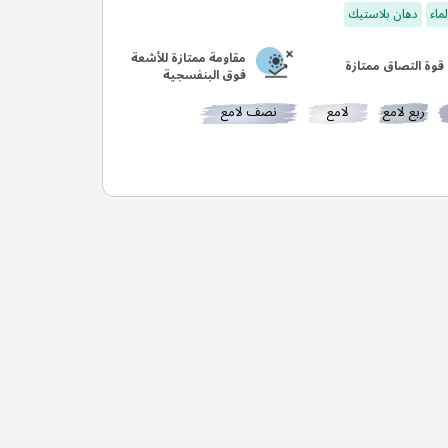
ماء
دهان بلاستيك
مقاومة ممتازة للأشعة
قوة التصاق ممتازة
فوق البنفسجية
ربع لامع
لامع
نصف لامع