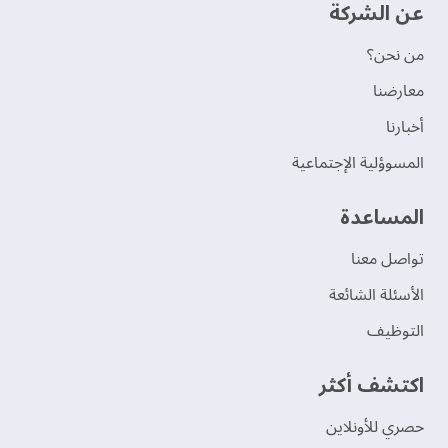
عن الشركة
من نحن؟
‫معارضنا‬
‫أخبارنا‬
المسوؤلية الإجتماعية
‫المساعدة‬
تواصل معنا
الأسئلة الشائعة
التوظيف
اكتشف أكثر
حصري للأونلاين