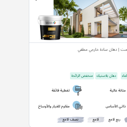
ت | دهان سادة خارجي مطفي
ماء
دهان بلاستيك
منخفض الرائحة
متانة عالية
تغطية فائقة
ذاتي الأساس
مقاوم للغبار والأوساخ
ربع لامع
لامع
نصف لامع