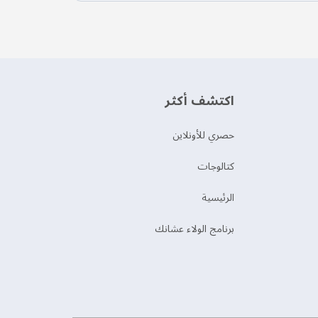
اكتشف أكثر
حصري للأونلاين
‫كتالوجات‬
الرئيسية
برنامج الولاء عشانك