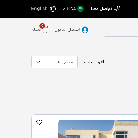
اختر
اللغة
تواصل معنا
English
KSA
المتجر
تسجيل الدخول
السلة
الترتيب حسب