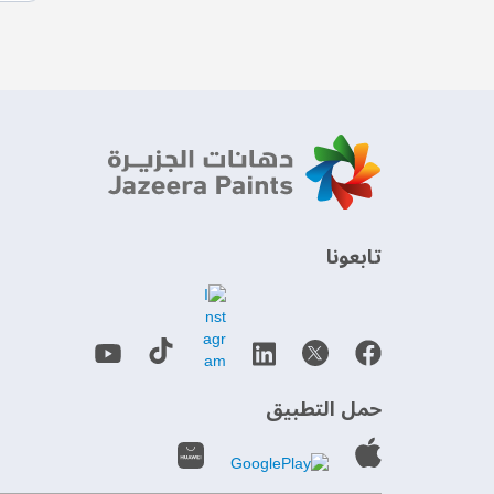
‫تابعونا‬
حمل التطبيق