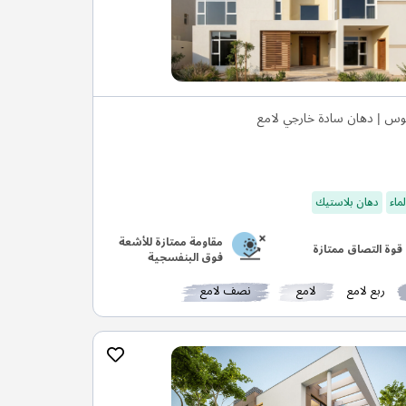
وس | دهان سادة خارجي لامع
ماء
دهان بلاستيك
مقاومة ممتازة للأشعة
قوة التصاق ممتازة
فوق البنفسجية
ربع لامع
لامع
نصف لامع