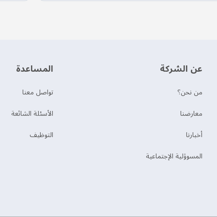
عن الشركة
‫المساعدة‬
من نحن؟
تواصل معنا
‫معارضنا‬
الأسئلة الشائعة
‫أخبارنا‬
التوظيف
المسوؤلية الإجتماعية