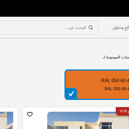
ح وحلول
البحث عن...
بحث
بحث
جات الموجودة لـ
RAL 050 60 
RAL 050 60 
%