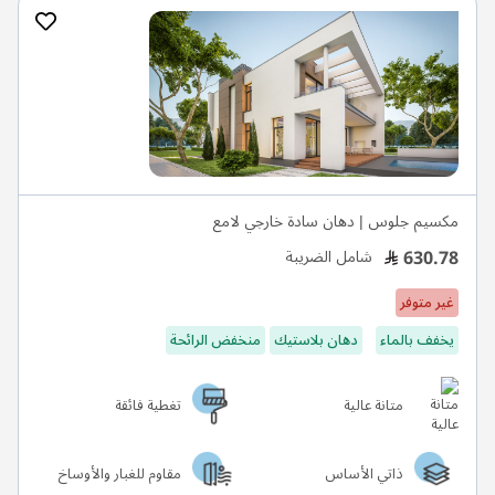
مكسيم جلوس | دهان سادة خارجي لامع
630.78
شامل الضريبة
غير متوفر
يخفف بالماء
دهان بلاستيك
منخفض الرائحة
متانة عالية
تغطية فائقة
ذاتي الأساس
مقاوم للغبار والأوساخ