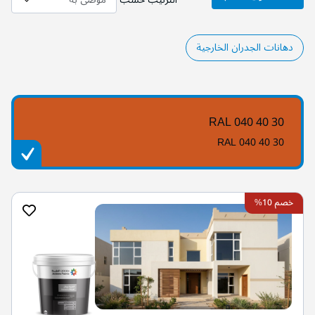
دهانات الجدران الخارجية
RAL 040 40 30
RAL 040 40 30
خصم 10%