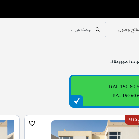
ائح وحلول
البحث عن...
بحث
بحث
جات الموجودة لـ
RAL 150 60 
RAL 150 60 
%