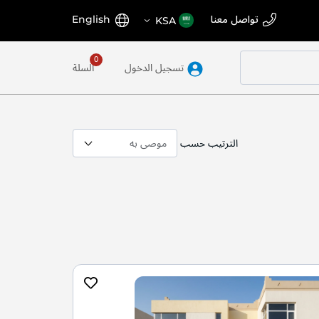
اختر
اللغة
تواصل معنا
English
KSA
المتجر
تسجيل الدخول
السلة
الترتيب حسب