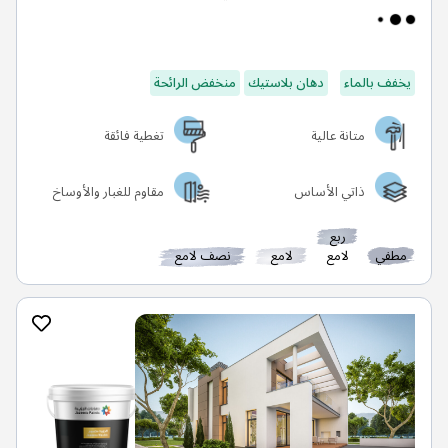
يخفف بالماء
دهان بلاستيك
منخفض الرائحة
متانة عالية
تغطية فائقة
ذاتي الأساس
مقاوم للغبار والأوساخ
ربع
مطفي
لامع
لامع
نصف لامع