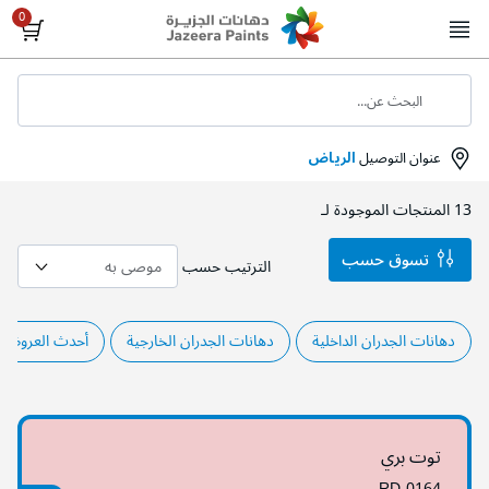
Skip
to
Content
البحث عن...
عنوان التوصيل
الرياض
13
المنتجات الموجودة لـ
تسوق حسب
الترتيب حسب
دهانات الجدران الداخلية
دهانات الجدران الخارجية
أحدث العروض 
توت بري
RD-0164