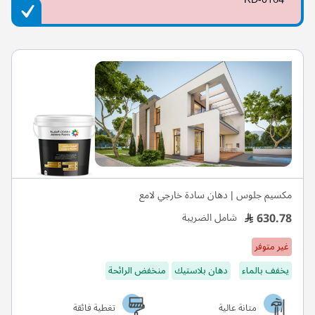
مكسيم جلوس | دهان سادة خارجي لامع
630.78
شامل الضريبة
غير متوفر
يخفف بالماء
دهان بلاستيك
منخفض الرائحة
متانة عالية
تغطية فائقة