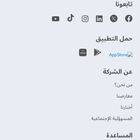
‫تابعونا‬
حمل التطبيق
عن الشركة
من نحن؟
‫معارضنا‬
‫أخبارنا‬
المسوؤلية الإجتماعية
‫المساعدة‬