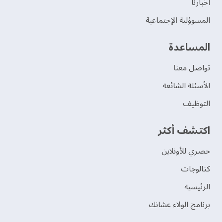
‫أخبارنا‬
المسوؤلية الإجتماعية
‫المساعدة‬
تواصل معنا
الأسئلة الشائعة
التوظيف
اكتشف أكثر
حصري للأونلاين
‫كتالوجات‬
الرئيسية
برنامج الولاء عشانك