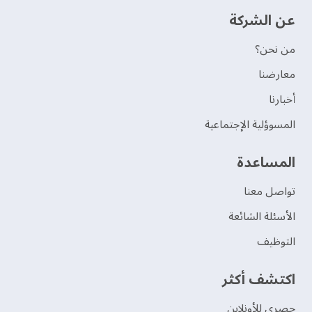
عن الشركة
من نحن؟
‫معارضنا‬
‫أخبارنا‬
المسوؤلية الإجتماعية
‫المساعدة‬
تواصل معنا
الأسئلة الشائعة
التوظيف
اكتشف أكثر
حصري للأونلاين