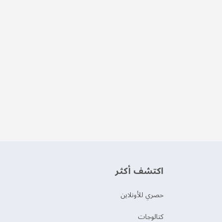
اكتشف أكثر
حصري للأونلاين
‫كتالوجات‬