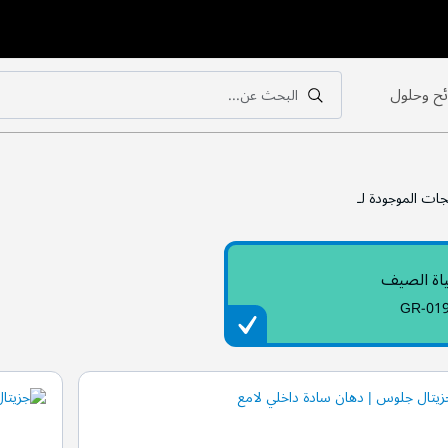
ح وحلول
البحث عن...
بحث
بحث
جات الموجودة لـ
اة الصيف
GR-01