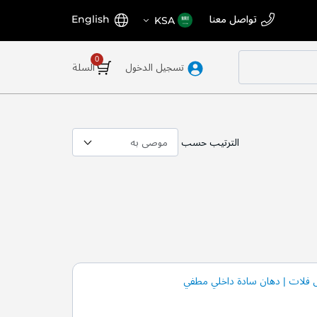
اختر
اللغة
تواصل معنا
English
KSA
المتجر
تسجيل الدخول
السلة
الترتيب حسب