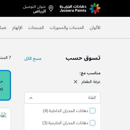
عنوان التوصيل
Skip
الرياض
to
Content
الألوان
الخدمات والحجوزات
المنتجات
الإلهام
نصائ
تسوق حسب
7
المنت
مسح الكل
مناسب مع
حي
غرفة الطعام
90
الفئة
منتج
دهانات الجدران الداخلية
4
منتج
دهانات الجدران الخارجية
3