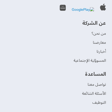
عن الشركة
من نحن؟
‫معارضنا‬
‫أخبارنا‬
المسوؤلية الإجتماعية
‫المساعدة‬
تواصل معنا
الأسئلة الشائعة
التوظيف