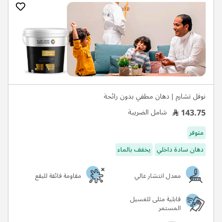
نوفل تشارم | دهان مطفي بدون رائحة
143.75
شامل الضريبة
متوفر
دهان سادة داخلي
يخفف بالماء
معدل انتشار عالي
مقاومة فائقة للبقع
قابلية مثلى للغسيل
المستمر