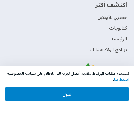
اكتشف أكثر
حصري للأونلاين
‫كتالوجات‬
الرئيسية
برنامج الولاء عشانك
نستخدم ملفات الإرتباط لتقديم أفضل تجربة لك. للاطلاع على سياسة الخصوصية
اضغط هنا
.
قبول
حقوق النشر © 2026 دهانات الجزيرة
سياسة الخصوصية
الشروط و الأحكام