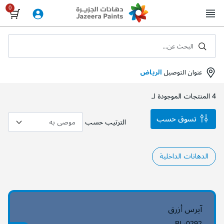
Skip
to
Content
البحث عن...
عنوان التوصيل
الرياض
4
المنتجات الموجودة لـ
تسوق حسب
الترتيب حسب
الدهانات الداخلية
آيرس أزرق
BL-0292