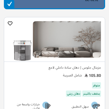
جزيتال جلوس | دهان سادة داخلي لامع
105.80
شامل الضريبة
متوفر
يخفف بالثينر
دهان زيتي
خيارات واسعة من
سهل التطبيق
الألوان