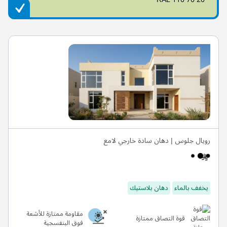
رويال جلوس | دهان سادة خارجي لامع
يخفف بالماء
دهان بلاستيك
مقاومة ممتازة للأشعة
قوة التصاق ممتازة
فوق البنفسجية