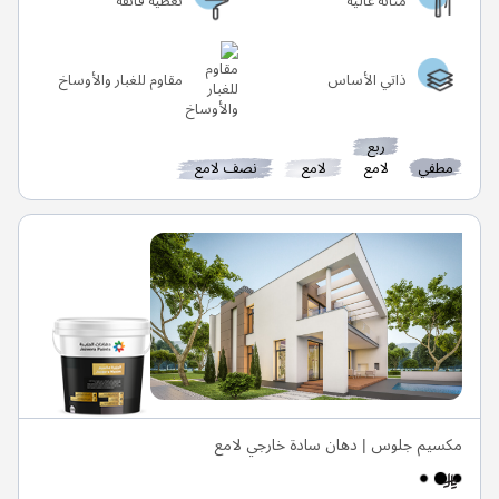
متانة عالية
تغطية فائقة
ذاتي الأساس
مقاوم للغبار والأوساخ
ربع
مطفي
لامع
لامع
نصف لامع
مكسيم جلوس | دهان سادة خارجي لامع