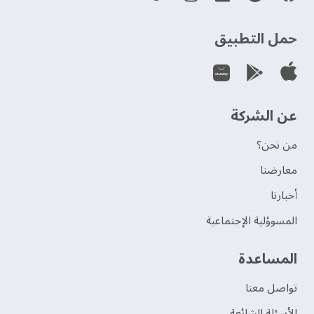
حمل التطبيق
عن الشركة
من نحن؟
‫معارضنا‬
‫أخبارنا‬
المسوؤلية الإجتماعية
‫المساعدة‬
تواصل معنا
الأسئلة الشائعة