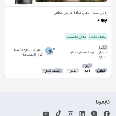
رويال مت | دهان سادة خارجي مطفي
يخفف بالماء
دهان بلاستيك
مقاومة ممتازة للأشعة
قوة التصاق ممتازة
فوق البنفسجية
ربع
مطفي
لامع
لامع
نصف لامع
‫تابعونا‬