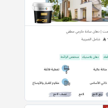
ت | دهان سادة خارجي مطفي
شامل الضريبة
ماء
دهان بلاستيك
منخفض الرائحة
متانة عالية
تغطية فائقة
ذاتي الأساس
مقاوم للغبار والأوساخ
ربع لامع
لامع
نصف لامع