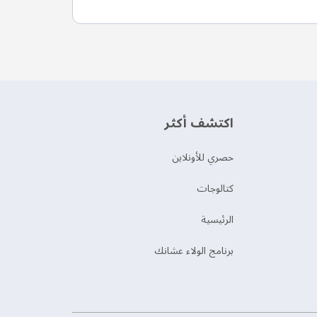
اكتشف أكثر
حصري للأونلاين
‫كتالوجات‬
الرئيسية
برنامج الولاء عشانك