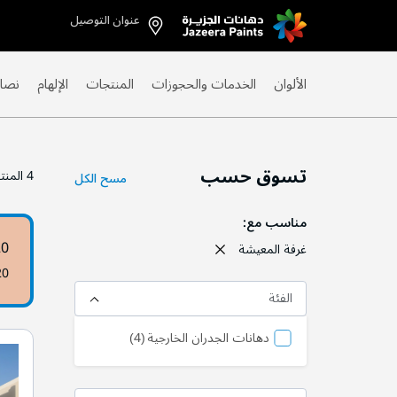
عنوان التوصيل
Skip
to
Content
الألوان
الخدمات والحجوزات
المنتجات
الإلهام
نصائ
تسوق حسب
4
المنت
مسح الكل
مناسب مع
20
غرفة المعيشة
20
الفئة
منتج
دهانات الجدران الخارجية
4