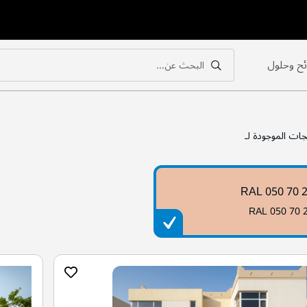
ح وحلول
البحث عن...
بحث
بحث
جات الموجودة لـ
RAL 050 70 
RAL 050 70 