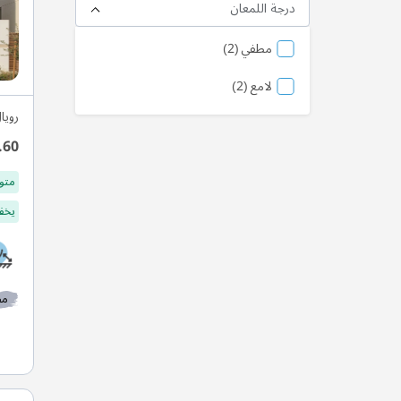
درجة اللمعان
منتج
مطفي
2
منتج
لامع
2
رويا
.60
متو
يخفف
مط