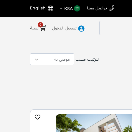
اختر
اللغة
تواصل معنا
English
KSA
المتجر
تسجيل الدخول
السلة
الترتيب حسب