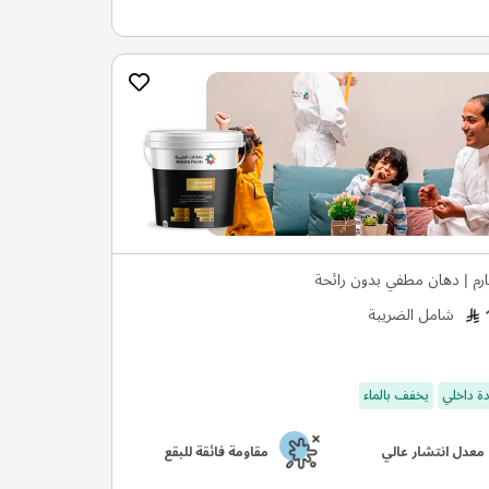
رم | دهان مطفي بدون رائحة
شامل الضريبة
ة داخلي
يخفف بالماء
معدل انتشار عالي
مقاومة فائقة للبقع