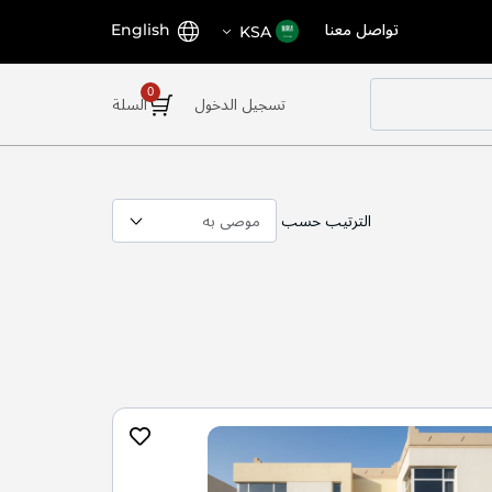
اختر
اللغة
تواصل معنا
English
KSA
المتجر
تسجيل الدخول
السلة
الترتيب حسب