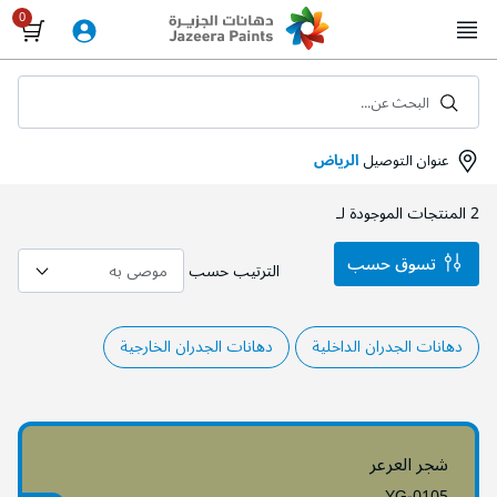
Skip
to
Content
البحث عن...
عنوان التوصيل
الرياض
2
المنتجات الموجودة لـ
تسوق حسب
الترتيب حسب
دهانات الجدران الداخلية
دهانات الجدران الخارجية
شجر العرعر
YG-0105