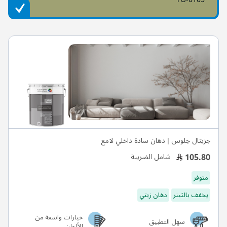
جزيتال جلوس | دهان سادة داخلي لامع
105.80
شامل الضريبة
متوفر
يخفف بالثينر
دهان زيتي
خيارات واسعة من
سهل التطبيق
الألوان