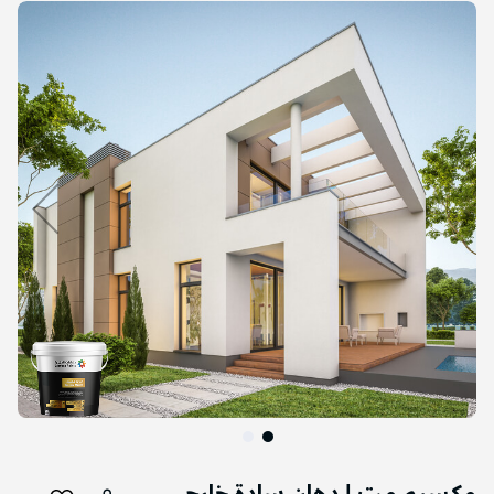
التخطي
إلى
نهاية
معرض
الصور
التخطي
إلى