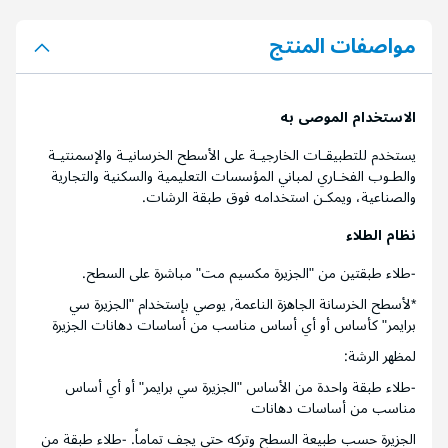
مواصفات المنتج
الاستخدام الموصى به
يستخدم للتطبيقـات الخارجيـة على الأسطح الخرسانيـة والإسمنتيـة
والطـوب الفخـاري لمباني المؤسسات التعليمية والسكنية والتجارية
والصناعية، ويمكـن استخدامه فوق طبقة الرشات.
نظام الطلاء
-طلاء طبقتين من "الجزيرة مكسيم مت" مباشرة على السطح.
*لأسطح الخرسانة الجاهزة الناعمة, يوصي بإستخدام "الجزيرة سي
برايمر" كأساس أو أي أساس مناسب من أساسات دهانات الجزيرة
لمظهر الرشة:
-طلاء طبقة واحدة من الأساس "الجزيرة سي برايمر" أو أي أساس
مناسب من أساسات دهانات
الجزيرة حسب طبيعة السطح وتركه حتى يجف تماماً. -طلاء طبقة من