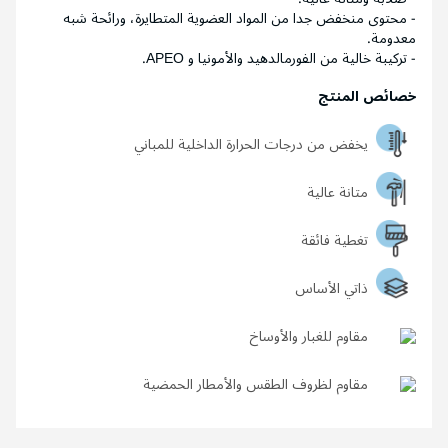
- محتوى منخفض جدا من المواد العضوية المتطايرة، ورائحة شبه
معدومة.
- تركيبة خالية من الفورمالدهيد والأمونيا و APEO.
خصائص المنتج
يخفض من درجات الحرارة الداخلية للمباني
متانة عالية
تغطية فائقة
ذاتي الأساس
مقاوم للغبار والأوساخ
مقاوم لظروف الطقس والأمطار الحمضية