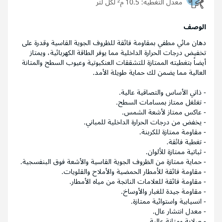
معدل التغطية:
10.5 م² لكل لتر
الوصف
دهان مائي مطفي بمقاومة فائقة للظروف الجوية القاسية وقدرة على
تخفيض درجات الحرارة الداخلية مما يوفر الطاقة الكهربائية، ويمتاز
أيضاً بتغطيته الممتازة للتشققات العنكبوتية وعيوب السطح والمتانة
العالية مما يضمن لك حماية طويلة الأمد.
- ذاتي الأساس والتصاقية عالية.
- تغلغل ممتاز بمسامات السطح.
- عاكس ممتاز لأشعة الشمس.
- يخفض من درجات الحرارة الداخلية للمباني.
- مقاومة ممتازة للكربنة.
- تغطية فائقة.
- ثباتية ممتازة للألوان.
- حماية ممتازة من الظروف الجوية القاسية والأشعة فوق البنفسجية.
- مقاومة فائقة للأمطار الحمضية والأملاح والقلويات.
- مقاومة فائقة للعلامات الناتجة من مياه الأمطار.
- مقاومة جيدة للغبار والأوساخ.
- انسيابية واستوائية ممتازة.
- معدل انتشار عال.
- صلابة ومتانة عالية.