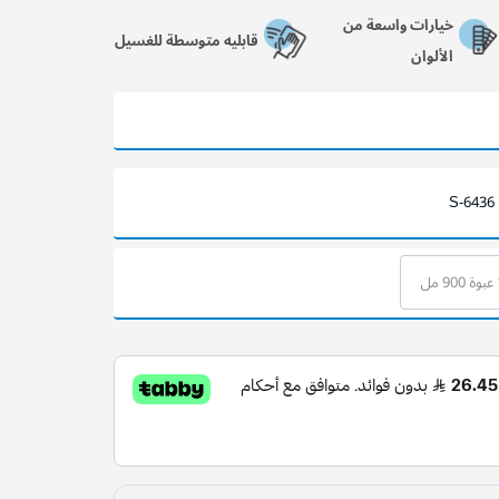
خيارات واسعة من
قابليه متوسطة للغسيل
الألوان
S-6436
مل