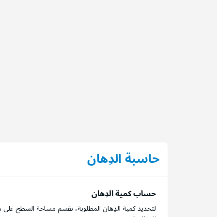
حاسبة الدِهان
حساب كمية الدِهان
لتحديد كمية الدِهان المطلوبة، نقسم مساحة السطح على م