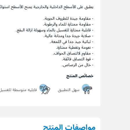
يطبق على الأسطح الداخلية والخارجية يمنح الأسطح استوائية 
- مقاومة جيدة للظروف الجوية.
- مقاومة ممتازة للماء والرطوبة.
- قابلية ممتازة للغسيل بالماء وسهولة ازالة البقع.
- صلابة جيدة جدا ومتانة عالية.
- ثباتية جيد جدا في اللمعة.
- نعومة وتغطية ممتازة.
- مقاوم لالتصاق الحواف.
- قوة التصاق فائقة.
- خال من الرصاص.
خصائص المنتج
سهل التطبيق
قابليه متوسطة للغسيل
مواصفات المنتج