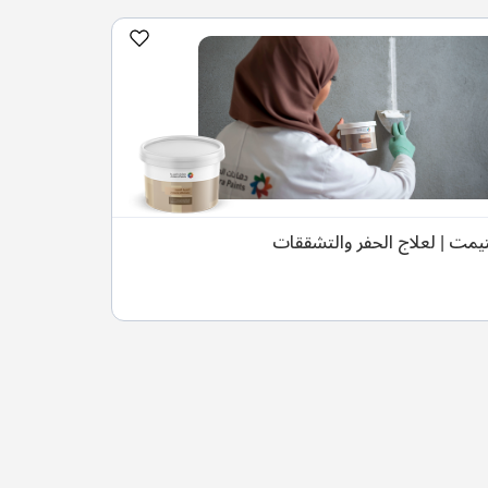
تيمت | لعلاج الحفر والتشققات