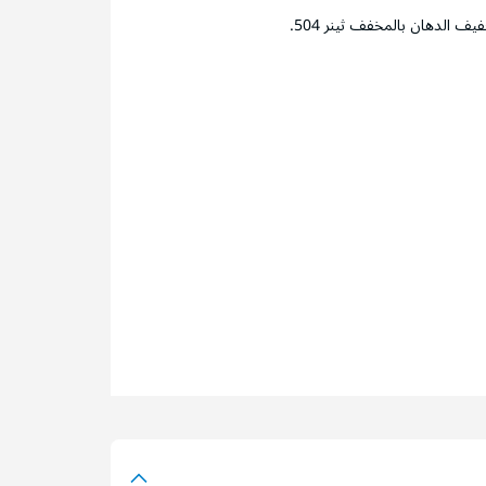
ف الدهان بالمخفف ثينر 504.