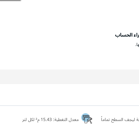
راء الحساب
ا.
معدل التغطية:
15.43 م² لكل لتر