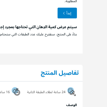
المطلوبة.
إبدأ
سيتم عرض كمية الدِهان التي تحتاجها بمجرد إج
بناءً على المنتج، سنقترح عليك عدد الطبقات التي ستحتاجه
تفاصيل المنتج
24 ساعة لطلاء الطبقة الثانية
16 ساعة ليجف السطح تماماً
الوصف