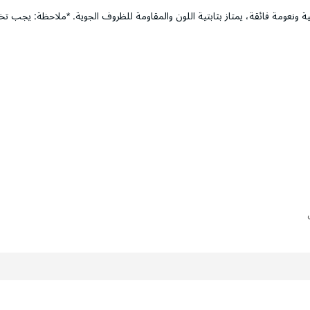
ونعومة فائقة، يمتاز بثابتية اللون والمقاومة للظروف الجوية. *ملاحظة: يجب تخفي