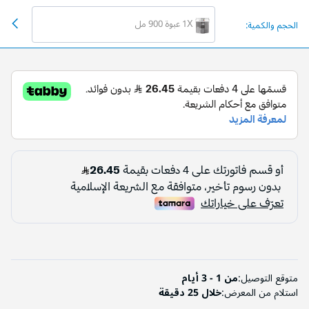
1X عبوة 900 مل
الحجم والكمية:
متوقع التوصيل:
من 1 - 3 أيام
استلام من المعرض:
خلال 25 دقيقة