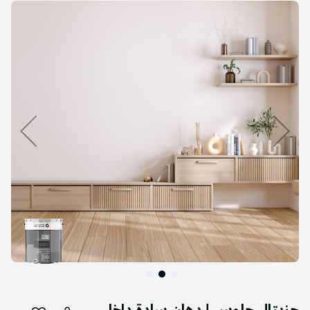
التخطي
إلى
نهاية
معرض
الصور
التخطي
إلى