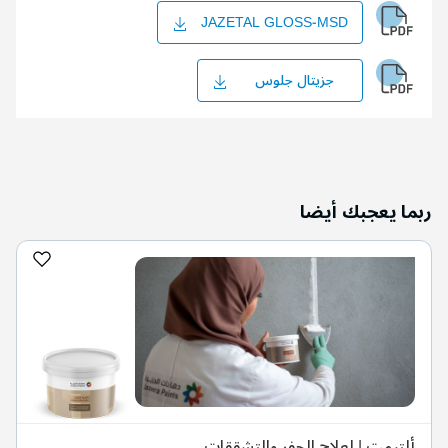
JAZETAL GLOSS-MSD
جزيتال جلوس
ربما يعجبك أيضا
ألتيمت | لعلاج الحفر والتشققات