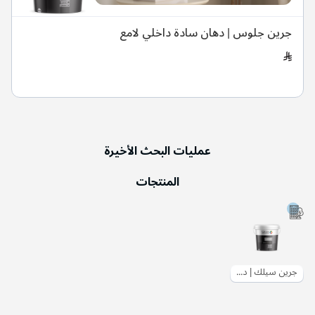
جرين جلوس | دهان سادة داخلي لامع
عمليات البحث الأخيرة
المنتجات
جرين سيلك | دهان سادة داخلي ربع لمعة