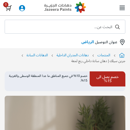
Skip
to
Content
البحث عن...
عنوان التوصيل
الرياض
المنتجات
دهانات الجدران الداخلية
الدهانات السادة
جرين سيلك | دهان سادة داخلي ربع لمعة
التخطي
خصم 10% في جميع المناطق ما عدا المنطقة الوسطى والغربية
خصم يصل الى
إلى
15%
15%.
نهاية
معرض
الصور