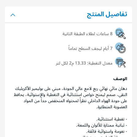
تفاصيل المنتج
8 ساعات لطلاء الطبقة الثانية
7 أيام ليجف السطح تماماً
معدل التغطية:
13.33 م2 لكل لتر
الوصف
دهان مائي نهائي ربع لامع عالي الجودة، مبني على بوليمير الأكريليك
النقي، صمم ليمنح خواص استثنائية في التغطية والإستوائية، يحافظ
على جودة الهواء الداخلي نظراً لمحتواه المنخفض جداً من المواد
العضوية المتطايرة.
- تغطية استثنائية.
- ثباتية ممتازة للألوان واللمعة.
- نعومة واستوائية فائقة.