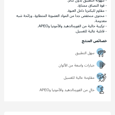
- سهولة التطبيق بدون تناثر.
- قوة التصاق ممتازة.
- مقاوم للبكتريا داخل العبوة.
- محتوى منخفض جدا من المواد العضوية المتطايرة، ورائحة شبه
معدومة.
- تركيبة خالية من الفورمالدهيد والأمونيا وAPEO.
- قابلية عالية للغسيل.
خصائص المنتج
سهل التطبيق
خيارات واسعة من الألوان
مقاومة عالية للغسيل
خالٍ من الفورمالدهيد والأمونيا وAPEO