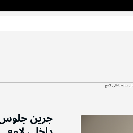
ن سادة داخلي لامع
جرين جلوس |