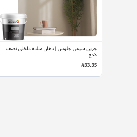
جرين سيمي جلوس | دهان سادة داخلي نصف
لامع
33.35