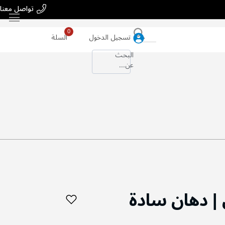
تواصل معنا
بحث
تسجيل الدخول
السلة
البحث
عن...
 دهان سادة