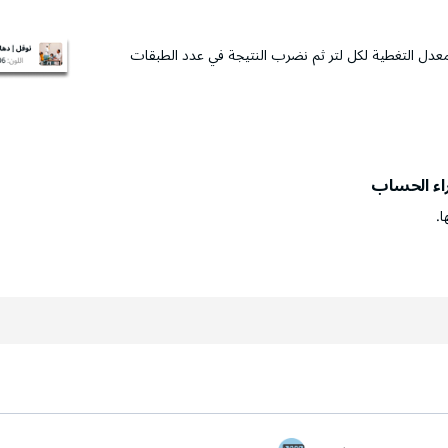
عدل التغطية لكل لتر ثم نضرب النتيجة في عدد الطبقات
راء الحساب
ا.