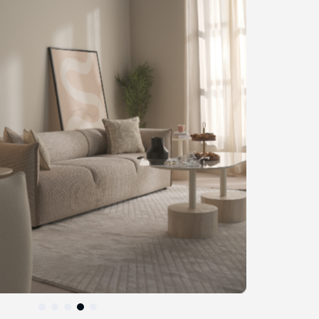
نهاية
معرض
الصور