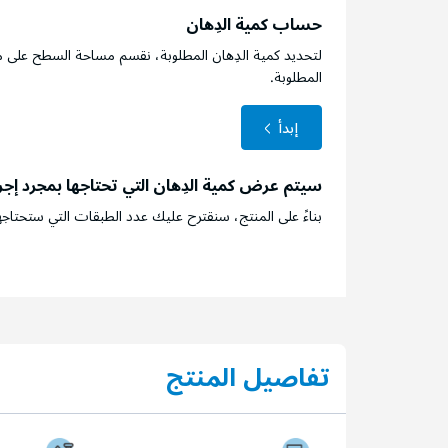
حساب كمية الدِهان
لتحديد كمية الدِهان المطلوبة، نقسم مساحة السطح على م
المطلوبة.
إبدأ
سيتم عرض كمية الدِهان التي تحتاجها بمجرد إج
بناءً على المنتج، سنقترح عليك عدد الطبقات التي ستحتاجه
تفاصيل المنتج