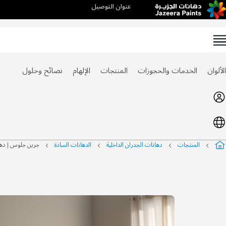
عنوان التوصيل
Ski
t
Conten
الألوان
الخدمات والحجوزات
المنتجات
الإلهام
نصائح وحلول
المنتجات
دهانات الجدران الداخلية
الدهانات السادة
جرين جلوس | دها
عمليات البحث الأخيرة
التخطي
إلى