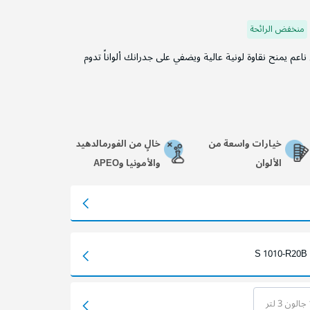
منخفض الرائحة
م يمنح نقاوة لونية عالية ويضفي على جدرانك ألواناً تدوم
خيارات واسعة من
خالٍ من الفورمالدهيد
الألوان
والأمونيا وAPEO
S 1010-R20B