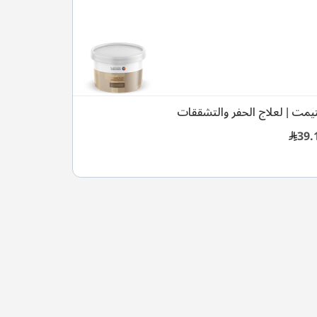
تيمت | لعلاج الحفر والتشققات
39.