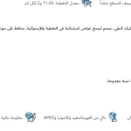
معدل التغطية:
11.43 م2 لكل لتر
ريليك النقي، صمم ليمنح خواص استثنائية في التغطية والإستوائية، يحافظ على جودة
ة شبه معدومة.
ان
خالٍ من الفورمالدهيد والأمونيا وAPEO
مقاومة عالية 