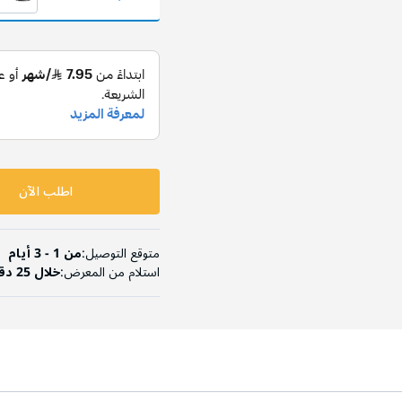
1X جالون 3 لت
الحجم والكمية:
اطلب الآن
متوقع التوصيل:
من 1 - 3 أيام
استلام من المعرض:
خلال 25 دقيقة