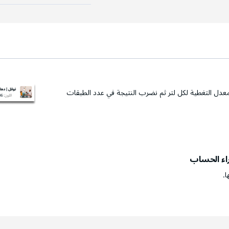
عدل التغطية لكل لتر ثم نضرب النتيجة في عدد الطبقات
راء الحساب
ا.