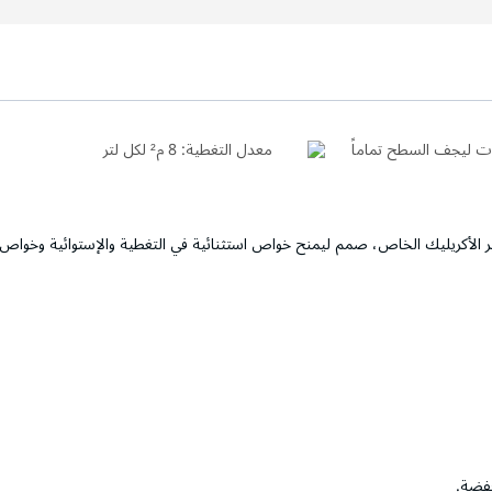
معدل التغطية:
8 م² لكل لتر
ر الأكريليك الخاص، صمم ليمنح خواص استثنائية في التغطية والإستوائية وخواص
خفضة.