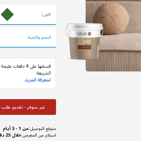
اللون:
الحجم والكمية:
غير متوفر - تقديم طلب ا
متوقع التوصيل:
من 1 - 3 أيام
استلام من المعرض:
خلال 25 دقيقة