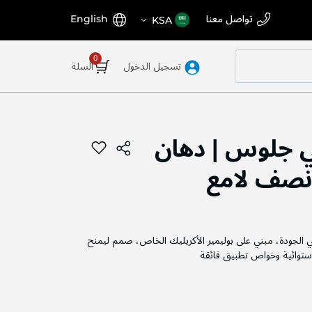
اختر
اللغة
تواصل معنا
English
KSA
المتجر
تسجيل الدخول
السلة
 جلوس | دهان
نصف لامع
 الجودة، مبني على بوليمير الأكريليك الخاص، صمم ليمنح
إستوائية وخواص تطبيق فائقة