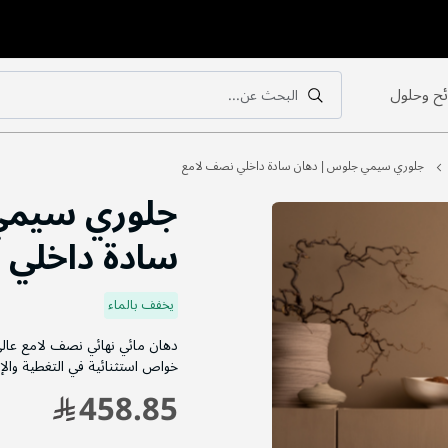
ح وحلول
البحث عن...
بحث
بحث
جلوري سيمي جلوس | دهان سادة داخلي نصف لامع
جلوري سيمي
سادة داخلي 
يخفف بالماء
دهان مائي نهائي نصف لامع عالي
خواص استثنائية في التغطية وال
458.85