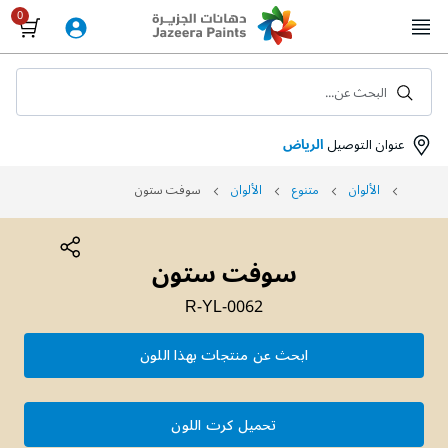
Skip
to
Content
البحث عن...
عنوان التوصيل
الرياض
الألوان
متنوع
الألوان
سوفت ستون
سوفت ستون
R-YL-0062
ابحث عن منتجات بهذا اللون
تحميل كرت اللون