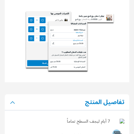
تفاصيل المنتج
7 أيام ليجف السطح تماماً