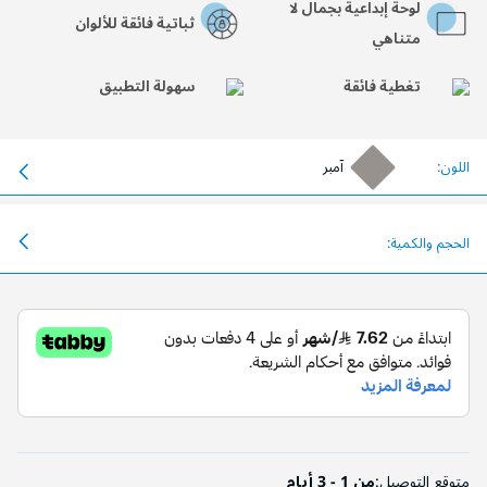
لوحة إبداعية بجمال لا
ثباتية فائقة للألوان
متناهي
تغطية فائقة
سهولة التطبيق
اللون:
آمبر
الحجم والكمية:
متوقع التوصيل:
من 1 - 3 أيام