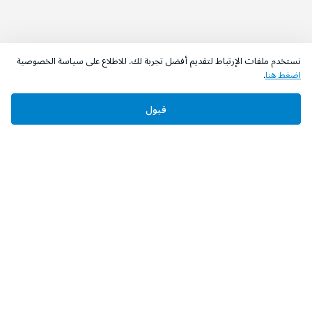
نستخدم ملفات الإرتباط لتقديم أفضل تجربة لك. للاطلاع على سياسة الخصوصية
اضغط هنا
.
اطلب الآن
أضف إلى السلة
قبول
‫تابعونا‬
حمل التطبيق