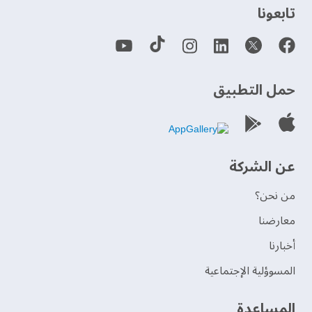
‫تابعونا‬
حمل التطبيق
عن الشركة
من نحن؟
‫معارضنا‬
‫أخبارنا‬
المسوؤلية الإجتماعية
‫المساعدة‬