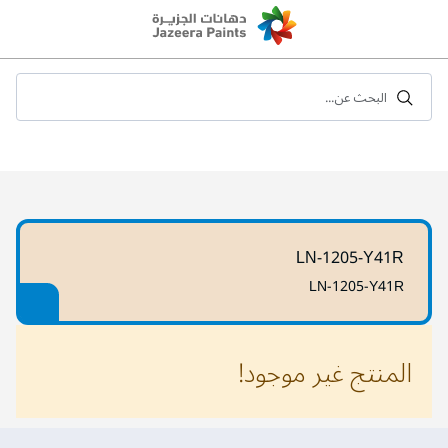
Skip
to
Content
البحث عن...
LN-1205-Y41R
LN-1205-Y41R
المنتج غير موجود!