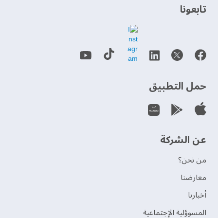
‫تابعونا‬
حمل التطبيق
عن الشركة
من نحن؟
‫معارضنا‬
‫أخبارنا‬
المسوؤلية الإجتماعية